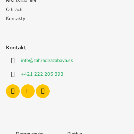
Realizácia hier
O hrách
Kontakty
Kontakt
info
@
zahradnazabava.sk
+421 222 205 893