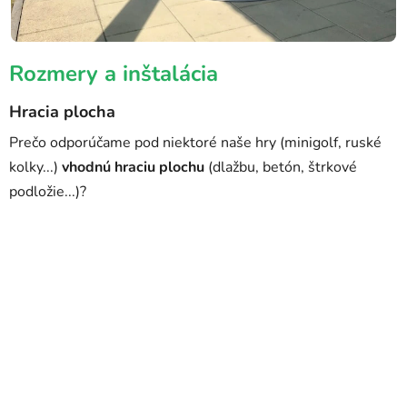
Rozmery a inštalácia
Hracia plocha
Prečo odporúčame pod niektoré naše hry (minigolf, ruské
kolky...)
vhodnú hraciu plochu
(dlažbu, betón, štrkové
podložie...)?