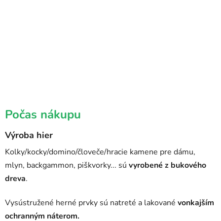
Počas nákupu
Výroba hier
Kolky/kocky/domino/človeče/hracie kamene pre dámu,
mlyn, backgammon, piškvorky... sú
vyrobené z
bukového
dreva
.
Vysústružené herné prvky sú natreté a lakované
vonkajším
ochranným náterom.