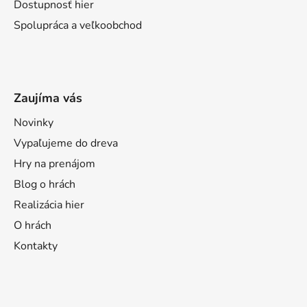
Dostupnosť hier
Spolupráca a veľkoobchod
Zaujíma vás
Novinky
Vypaľujeme do dreva
Hry na prenájom
Blog o hrách
Realizácia hier
O hrách
Kontakty