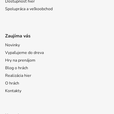
Dostupnosť hier
Spolupráca a veľkoobchod
Zaujíma vás
Novinky
Vypaľujeme do dreva
Hry na prenájom
Blog o hrách
Realizácia hier
O hrách
Kontakty