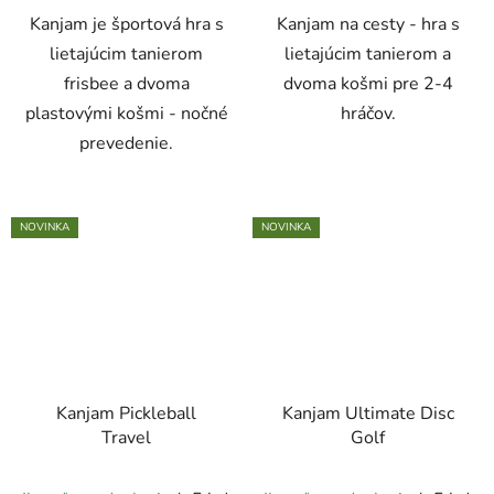
Kanjam je športová hra s
Kanjam na cesty - hra s
lietajúcim tanierom
lietajúcim tanierom a
frisbee a dvoma
dvoma košmi pre 2-4
plastovými košmi - nočné
hráčov.
prevedenie.
NOVINKA
NOVINKA
Kanjam Pickleball
Kanjam Ultimate Disc
Travel
Golf