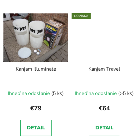
NOVINKA
Kanjam Illuminate
Kanjam Travel
Ihneď na odoslanie
(5 ks)
Ihneď na odoslanie
(>5 ks)
€79
€64
DETAIL
DETAIL