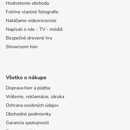
t
Hodnotenie obchodu
i
Fotíme vlastné fotografie
e
Natáčame videorecenzie
Napísali o nás - TV - médiá
Bezpečné drevené hry
Showroom hier
Všetko o nákupe
Doprava hier a platba
Vrátenie, reklamácie, záruka
Ochrana osobných údajov
Obchodné podmienky
Garancia spokojnosti