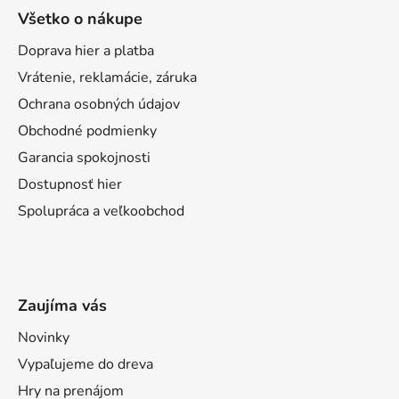
s
Všetko o nákupe
u
Doprava hier a platba
Vrátenie, reklamácie, záruka
Ochrana osobných údajov
Obchodné podmienky
Garancia spokojnosti
Dostupnosť hier
Spolupráca a veľkoobchod
Zaujíma vás
Novinky
Vypaľujeme do dreva
Hry na prenájom