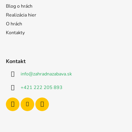
Blog o hrách
Realizácia hier
O hrách
Kontakty
Kontakt
info
@
zahradnazabava.sk
+421 222 205 893