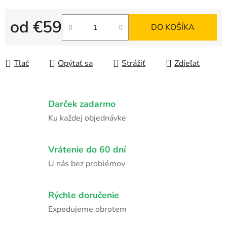
od
€59
DO KOŠÍKA
Jednotková cena:
Tlač
Opýtať sa
Strážiť
Zdieľať
Darček zadarmo
Ku každej objednávke
Vrátenie do 60 dní
U nás bez problémov
Rýchle doručenie
Expedujeme obrotem