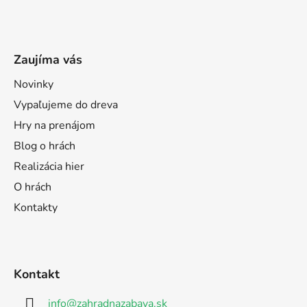
Zaujíma vás
Novinky
Vypaľujeme do dreva
Hry na prenájom
Blog o hrách
Realizácia hier
O hrách
Kontakty
Kontakt
info
@
zahradnazabava.sk