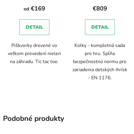
€169
€809
od
DETAIL
DETAIL
Piškvorky drevené vo
Kolky - kompletná sada
veľkom prevedení nielen
pre hru. Spĺňa
na záhradu. Tic tac toe.
bezpečnostnú normu pre
zariadenia detských ihrísk
- EN 1176.
Podobné produkty