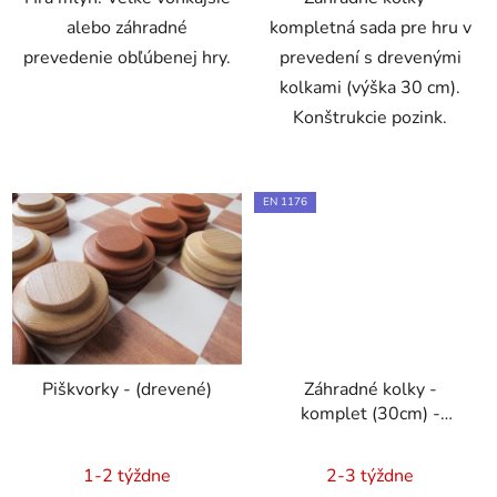
alebo záhradné
kompletná sada pre hru v
prevedenie obľúbenej hry.
prevedení s drevenými
kolkami (výška 30 cm).
Konštrukcie pozink.
EN 1176
Piškvorky - (drevené)
Záhradné kolky -
komplet (30cm) -
certifikát
1-2 týždne
2-3 týždne