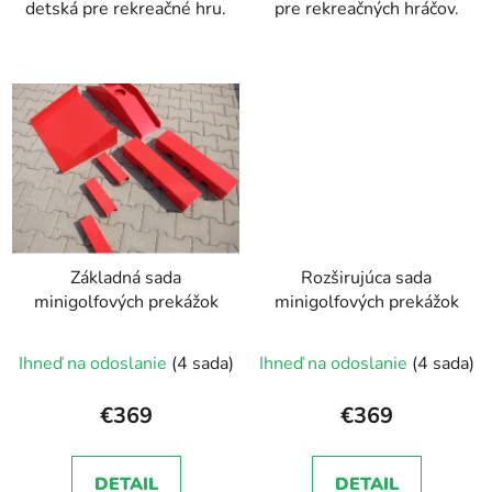
detská pre rekreačné hru.
pre rekreačných hráčov.
Základná sada
Rozširujúca sada
minigolfových prekážok
minigolfových prekážok
Ihneď na odoslanie
(4 sada)
Ihneď na odoslanie
(4 sada)
€369
€369
DETAIL
DETAIL