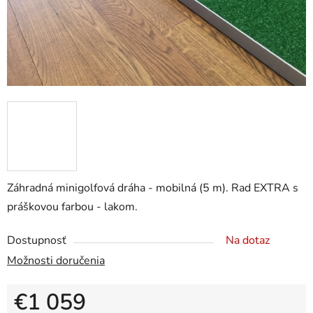
Záhradná minigolfová dráha - mobilná (5 m). Rad EXTRA s
práškovou farbou - lakom.
Dostupnosť
Na dotaz
Možnosti doručenia
€1 059