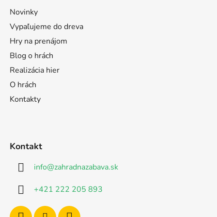
Novinky
Vypaľujeme do dreva
Hry na prenájom
Blog o hrách
Realizácia hier
O hrách
Kontakty
Kontakt
info
@
zahradnazabava.sk
+421 222 205 893