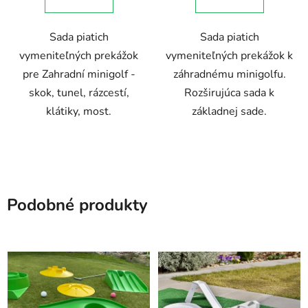
Sada piatich
Sada piatich
vymeniteľných prekážok
vymeniteľných prekážok k
pre Zahradní minigolf -
záhradnému minigolfu.
skok, tunel, rázcestí,
Rozširujúca sada k
klátiky, most.
základnej sade.
Podobné produkty