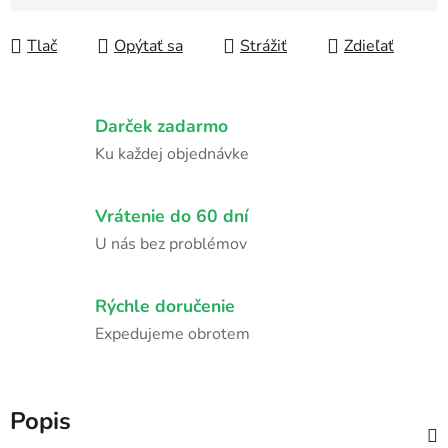
Jednotková cena:
Tlač
Opýtať sa
Strážiť
Zdieľať
Darček zadarmo
Ku každej objednávke
Vrátenie do 60 dní
U nás bez problémov
Rýchle doručenie
Expedujeme obrotem
Popis