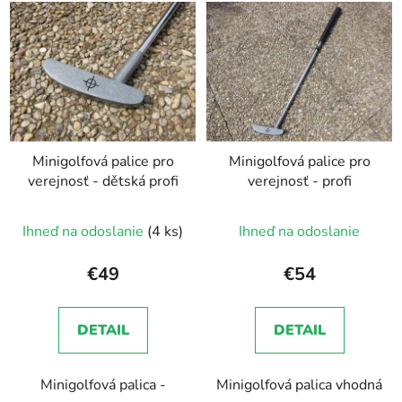
Minigolfová palice pro
Minigolfová palice pro
verejnosť - dětská profi
verejnosť - profi
Ihneď na odoslanie
(4 ks)
Ihneď na odoslanie
€49
€54
DETAIL
DETAIL
Minigolfová palica -
Minigolfová palica vhodná