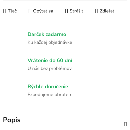
Tlač
Opýtať sa
Strážiť
Zdieľať
Darček zadarmo
Ku každej objednávke
Vrátenie do 60 dní
U nás bez problémov
Rýchle doručenie
Expedujeme obrotem
Popis