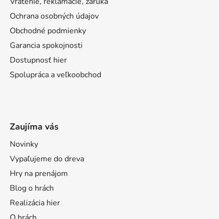
Vrátenie, reklamácie, záruka
Ochrana osobných údajov
Obchodné podmienky
Garancia spokojnosti
Dostupnosť hier
Spolupráca a veľkoobchod
Zaujíma vás
Novinky
Vypaľujeme do dreva
Hry na prenájom
Blog o hrách
Realizácia hier
O hrách