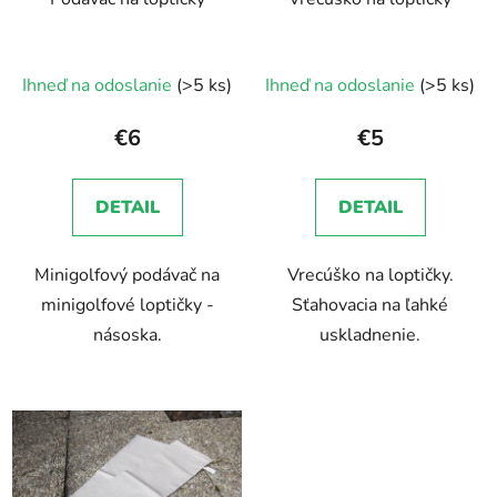
Ihneď na odoslanie
(>5 ks)
Ihneď na odoslanie
(>5 ks)
€6
€5
DETAIL
DETAIL
Minigolfový podávač na
Vrecúško na loptičky.
minigolfové loptičky -
Sťahovacia na ľahké
násoska.
uskladnenie.