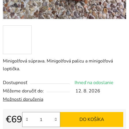
Minigolfová súprava. Minigolfová palicu a minigolfová
loptička.
Dostupnosť
Ihneď na odoslanie
Môžeme doručiť do:
12. 8. 2026
Možnosti doručenia
€69
DO KOŠÍKA
Jednotková cena: