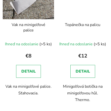
Vak na minigolfové
Topánečka na palicu
palice
Ihneď na odoslanie
(>5 ks)
Ihneď na odoslanie
(>5 ks)
€8
€12
DETAIL
DETAIL
Vak na minigolfové palice.
Minigolfová botička na
Sťahovacia.
minigolfovou hůl.
Thermo.