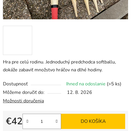
Hra pre celú rodinu. Jednoduchý predchodca softballu,
dokáže zabaviť množstvo hráčov na dlhé hodiny.
Dostupnosť
Ihneď na odoslanie
(>5 ks)
Môžeme doručiť do:
12. 8. 2026
Možnosti doručenia
€42
DO KOŠÍKA
Jednotková cena: