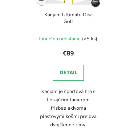
Kanjam Ultimate Disc
Golf
Ihneď na odoslanie
(>5 ks)
€89
DETAIL
Kanjam je športová hra s
lietajúcim tanierom
frisbee a dvoma
plastovými košmi pre dva
dvojčlenné tímy.