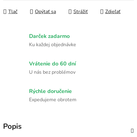
Tlač
Opýtať sa
Strážiť
Zdieľať
Darček zadarmo
Ku každej objednávke
Vrátenie do 60 dní
U nás bez problémov
Rýchle doručenie
Expedujeme obrotem
Popis