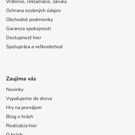
Vrátenie, reklamácie, záruka
Ochrana osobných údajov
Obchodné podmienky
Garancia spokojnosti
Dostupnosť hier
Spolupráca a veľkoobchod
Zaujíma vás
Novinky
Vypaľujeme do dreva
Hry na prenájom
Blog o hrách
Realizácia hier
O hrách