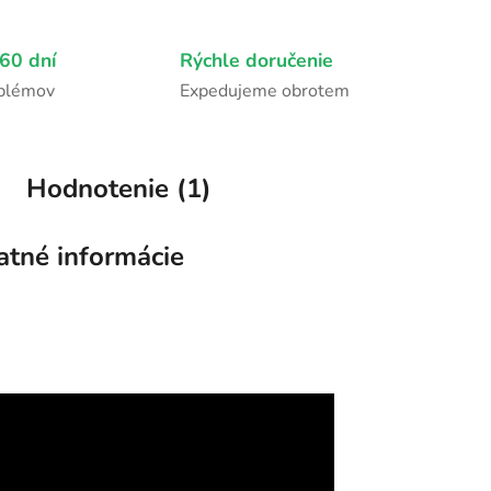
60 dní
Rýchle doručenie
oblémov
Expedujeme obrotem
Hodnotenie (1)
atné informácie