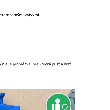
eternostnými vplyvmi.
nie je problém si pre vrecká prísť a hrať