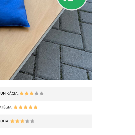
UNIKÁCIA:
ATÉGIA:
ODA: