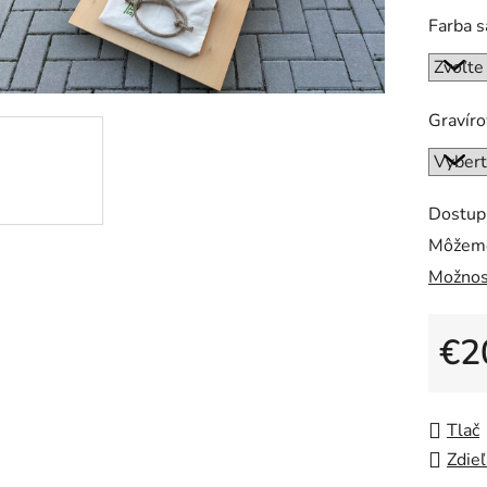
z
Farba s
5
hviezdi
Gravír
Dostup
Môžeme
Možnos
€2
Jedno
Tlač
Zdieľ