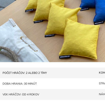
KOM
POČET HRÁČOV: 2 ALEBO 2 TÍMY
STR
DOBA HRANIA: 30 MINÚT
NÁH
VEK HRÁČOV: OD 4 ROKOV