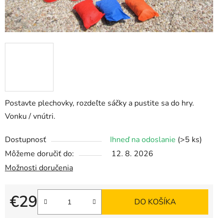
Postavte plechovky, rozdeľte sáčky a pustite sa do hry.
Vonku / vnútri.
Dostupnosť
Ihneď na odoslanie
(>5 ks)
Môžeme doručiť do:
12. 8. 2026
Možnosti doručenia
€29
DO KOŠÍKA
Jednotková cena: