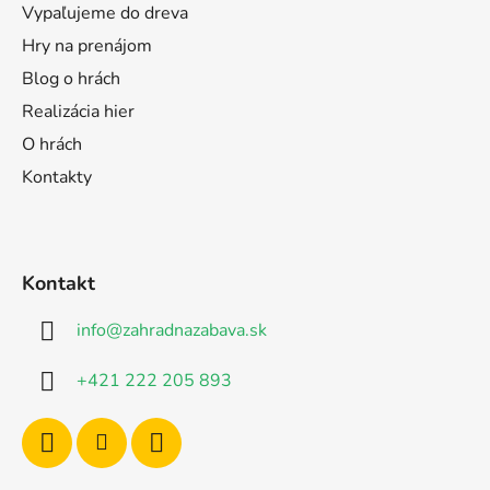
Vypaľujeme do dreva
Hry na prenájom
Blog o hrách
Realizácia hier
O hrách
Kontakty
Kontakt
info
@
zahradnazabava.sk
+421 222 205 893