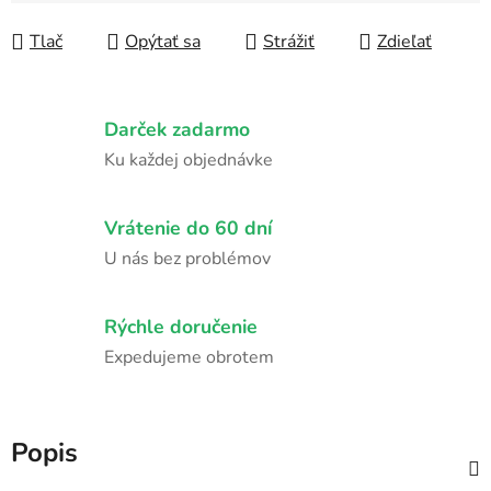
Tlač
Opýtať sa
Strážiť
Zdieľať
Darček zadarmo
Ku každej objednávke
Vrátenie do 60 dní
U nás bez problémov
Rýchle doručenie
Expedujeme obrotem
Popis