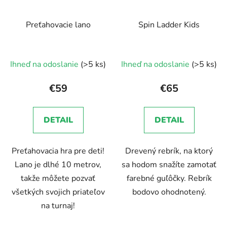
Preťahovacie lano
Spin Ladder Kids
Ihneď na odoslanie
(>5 ks)
Ihneď na odoslanie
(>5 ks)
€59
€65
DETAIL
DETAIL
Preťahovacia hra pre deti!
Drevený rebrík, na ktorý
Lano je dlhé 10 metrov,
sa hodom snažíte zamotať
takže môžete pozvať
farebné guľôčky. Rebrík
všetkých svojich priateľov
bodovo ohodnotený.
na turnaj!