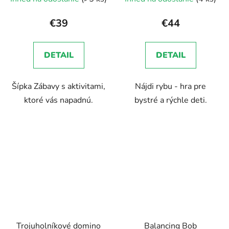
€39
€44
DETAIL
DETAIL
Šípka Zábavy s aktivitami,
Nájdi rybu - hra pre
ktoré vás napadnú.
bystré a rýchle deti.
Trojuholníkové domino
Balancing Bob