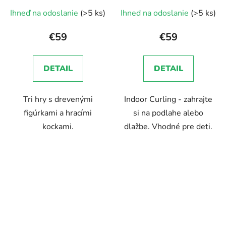
Ihneď na odoslanie
(>5 ks)
Ihneď na odoslanie
(>5 ks)
€59
€59
DETAIL
DETAIL
Tri hry s drevenými
Indoor Curling - zahrajte
figúrkami a hracími
si na podlahe alebo
kockami.
dlažbe. Vhodné pre deti.