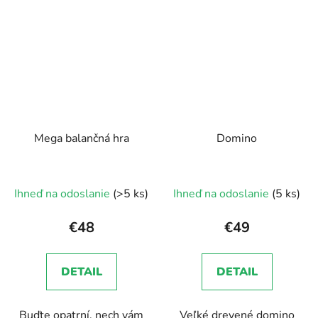
Mega balančná hra
Domino
Ihneď na odoslanie
(>5 ks)
Ihneď na odoslanie
(5 ks)
€48
€49
DETAIL
DETAIL
Buďte opatrní, nech vám
Veľké drevené domino