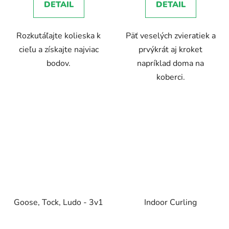
DETAIL
DETAIL
Rozkutáľajte kolieska k
Päť veselých zvieratiek a
cieľu a získajte najviac
prvýkrát aj kroket
bodov.
napríklad doma na
koberci.
Goose, Tock, Ludo - 3v1
Indoor Curling