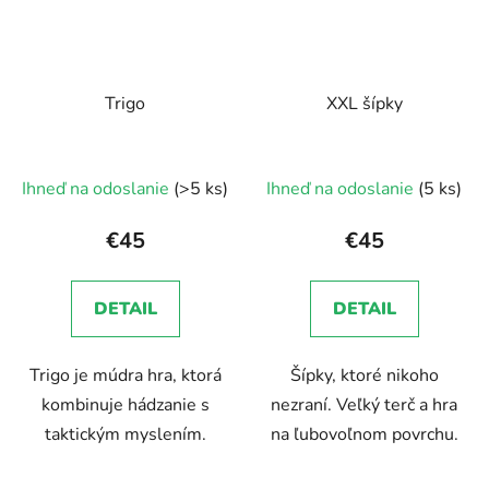
Trigo
XXL šípky
Ihneď na odoslanie
(>5 ks)
Ihneď na odoslanie
(5 ks)
€45
€45
DETAIL
DETAIL
Trigo je múdra hra, ktorá
Šípky, ktoré nikoho
kombinuje hádzanie s
nezraní. Veľký terč a hra
taktickým myslením.
na ľubovoľnom povrchu.