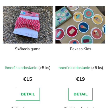
Skákacia guma
Pexeso Kids
Ihneď na odoslanie
(>5 ks)
Ihneď na odoslanie
(>5 ks)
€15
€19
DETAIL
DETAIL