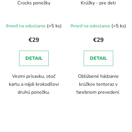
Crocks ponožky
Krúžky - pre deti
Ihneď na odoslanie
(>5 ks)
Ihneď na odoslanie
(>5 ks)
€29
€29
DETAIL
DETAIL
Vezmi prísavku, otoč
Obľúbené hádzanie
kartu a nájdi krokodílovi
krúžkov tentoraz v
druhú ponožku.
farebnom prevedení.