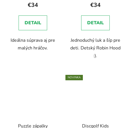
€34
€34
DETAIL
DETAIL
Ideálna súprava aj pre
Jednoduchý luk a šíp pre
malých hráčov.
deti. Detský Robin Hood
:).
NOVINKA
Puzzle zápalky
Discgolf Kids