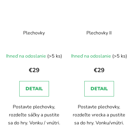
Plechovky
Plechovky II
Ihneď na odoslanie
(>5 ks)
Ihneď na odoslanie
(>5 ks)
€29
€29
DETAIL
DETAIL
Postavte plechovky,
Postavte plechovky,
rozdeľte sáčky a pustite
rozdeľte vrecka a pustite
sa do hry. Vonku / vnútri.
sa do hry. Vonku/vnútri.