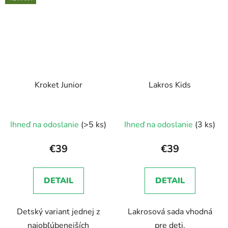
Kroket Junior
Lakros Kids
Ihneď na odoslanie
(>5 ks)
Ihneď na odoslanie
(3 ks)
€39
€39
DETAIL
DETAIL
Detský variant jednej z
Lakrosová sada vhodná
najobľúbenejších
pre deti.