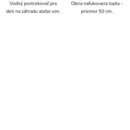
Vodný postrekovač pre
Obria nafukovacia lopta -
deti na záhradu alebo von.
priemer 50 cm.