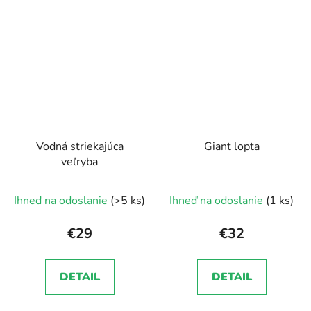
Vodná striekajúca
Giant lopta
veľryba
Ihneď na odoslanie
(>5 ks)
Ihneď na odoslanie
(1 ks)
€29
€32
DETAIL
DETAIL