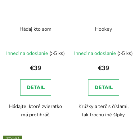
Hádaj kto som
Hookey
Ihneď na odoslanie
(>5 ks)
Ihneď na odoslanie
(>5 ks)
€39
€39
DETAIL
DETAIL
Hádajte, ktoré zvieratko
Krúžky a terč s číslami,
má protihráč.
tak trochu iné šípky.
NOVINKA