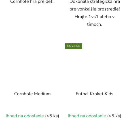
Cornhole hra pre deti.
Dokonalá strategická hra
pre vonkajšie prostredie!
Hrajte 1vs1 alebo v
tímoch.
NOVINKA
Cornhole Medium
Futbal Kroket Kids
Ihneď na odoslanie
(>5 ks)
Ihneď na odoslanie
(>5 ks)