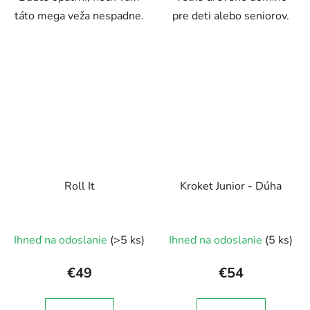
táto mega veža nespadne.
pre deti alebo seniorov.
Roll It
Kroket Junior - Dúha
Ihneď na odoslanie
(>5 ks)
Ihneď na odoslanie
(5 ks)
€49
€54