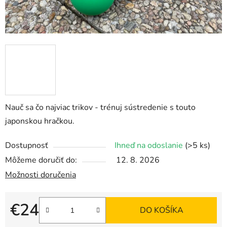
Nauč sa čo najviac trikov - trénuj sústredenie s touto
japonskou hračkou.
Dostupnosť
Ihneď na odoslanie
(>5 ks)
Môžeme doručiť do:
12. 8. 2026
Možnosti doručenia
€24
DO KOŠÍKA
Jednotková cena: