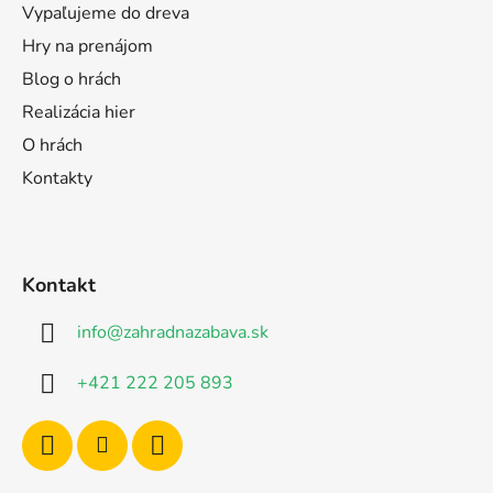
Vypaľujeme do dreva
Hry na prenájom
Blog o hrách
Realizácia hier
O hrách
Kontakty
Kontakt
info
@
zahradnazabava.sk
+421 222 205 893