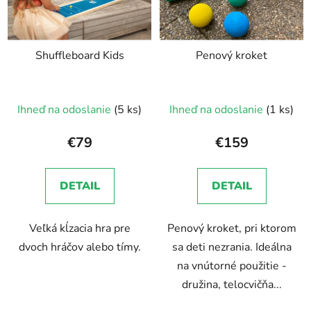
Shuffleboard Kids
Penový kroket
Ihneď na odoslanie
(5 ks)
Ihneď na odoslanie
(1 ks)
€79
€159
DETAIL
DETAIL
Veľká kĺzacia hra pre
Penový kroket, pri ktorom
dvoch hráčov alebo tímy.
sa deti nezrania. Ideálna
na vnútorné použitie -
družina, telocvičňa...