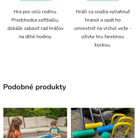
Hra pre celú rodinu.
Hráči sa snažia vytiahnuť
Predchodca softballu,
hranol a opäť ho
dokáže zabaviť rad hráčov
umiestniť na vrchol veže -
na dlhé hodiny.
oživte hru farebnou
kockou.
Podobné produkty