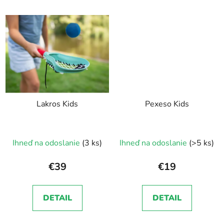
Lakros Kids
Pexeso Kids
Ihneď na odoslanie
(3 ks)
Ihneď na odoslanie
(>5 ks)
€39
€19
DETAIL
DETAIL