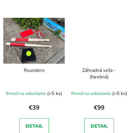
Rounders
Záhradná veža -
(farebná)
Ihneď na odoslanie
(>5 ks)
Ihneď na odoslanie
(>5 ks)
€39
€99
DETAIL
DETAIL