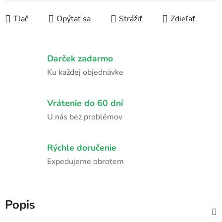
Tlač
Opýtať sa
Strážiť
Zdieľať
Darček zadarmo
Ku každej objednávke
Vrátenie do 60 dní
U nás bez problémov
Rýchle doručenie
Expedujeme obrotem
Popis