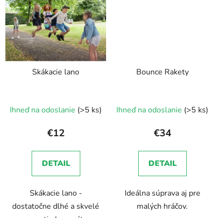
Skákacie lano
Bounce Rakety
Ihneď na odoslanie
(>5 ks)
Ihneď na odoslanie
(>5 ks)
€12
€34
DETAIL
DETAIL
Skákacie lano -
Ideálna súprava aj pre
dostatočne dlhé a skvelé
malých hráčov.