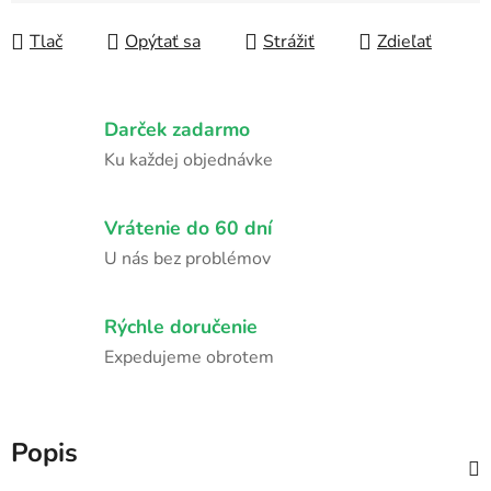
Tlač
Opýtať sa
Strážiť
Zdieľať
Darček zadarmo
Ku každej objednávke
Vrátenie do 60 dní
U nás bez problémov
Rýchle doručenie
Expedujeme obrotem
Popis