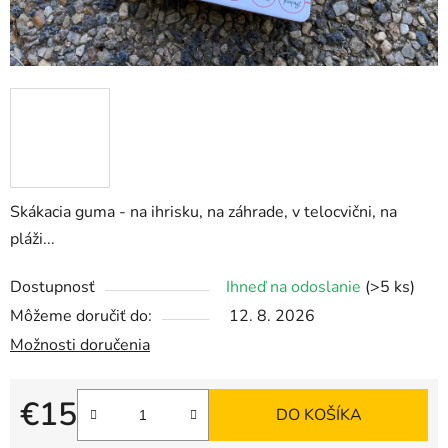
Skákacia guma - na ihrisku, na záhrade, v telocvični, na
pláži...
Dostupnosť
Ihneď na odoslanie
(>5 ks)
Môžeme doručiť do:
12. 8. 2026
Možnosti doručenia
€15
DO KOŠÍKA
Jednotková cena: