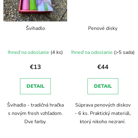
Švihadlo
Penové disky
Ihneď na odoslanie
(4 ks)
Ihneď na odoslanie
(>5 sada)
€13
€44
DETAIL
DETAIL
Švihadlo - tradičná hračka
Súprava penových diskov
s novým fresh vzhľadom.
- 6 ks. Praktický materiál,
Dve farby.
ktorý nikoho nezraní.