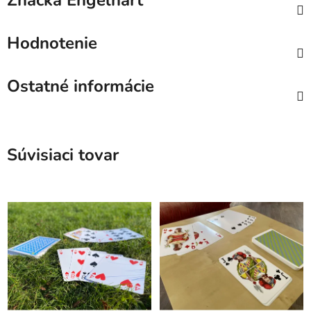
Značka
Engelhart
Hodnotenie
Ostatné informácie
Súvisiaci tovar