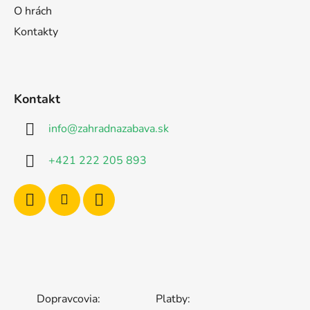
O hrách
Kontakty
Kontakt
info
@
zahradnazabava.sk
+421 222 205 893
Dopravcovia:
Platby: