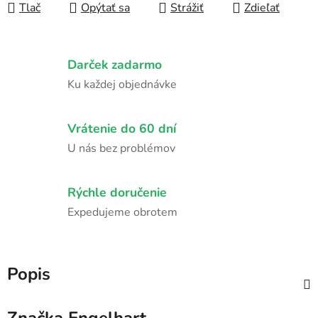
Tlač
Opýtať sa
Strážiť
Zdieľať
Darček zadarmo
Ku každej objednávke
Vrátenie do 60 dní
U nás bez problémov
Rýchle doručenie
Expedujeme obrotem
Popis