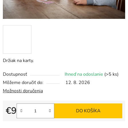
Držiak na karty.
Dostupnosť
Ihneď na odoslanie
(>5 ks)
Môžeme doručiť do:
12. 8. 2026
Možnosti doručenia
€9
DO KOŠÍKA
Jednotková cena: