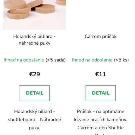
Holandský billiard -
Carrom prášok
náhradné puky
Ihneď na odoslanie
(>5 sada)
Ihneď na odoslanie
(>5 ks)
€29
€11
DETAIL
DETAIL
Holandský biliard -
Prášok - na optimálne
shuffleboard... Náhradné
kĺzanie hracích kameňov.
puky.
Carrom alebo Shuffle