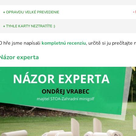
-
+
OPRAVDU VELKÉ PREVEDENIE
+
TYHLE KARTY NEZTRATÍTE :)
O hře jsme napísali
kompletnú recenziu
, určitě si ju prečítajte
Názor experta