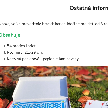
Ostatné infor
Naozaj veľké prevedenie hracích kariet. Ideálne pre deti od 8 ro
Obsahuje
54 hracích kariet.
Rozmery: 21x29 cm.
Karty sú papierové - papier je laminovaný.