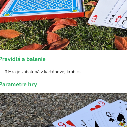
Pravidlá a balenie
Hra je zabalená v kartónovej krabici.
Parametre hry