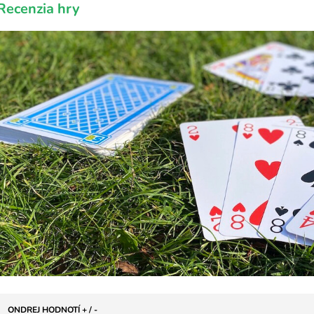
Recenzia hry
ONDREJ HODNOTÍ + / -