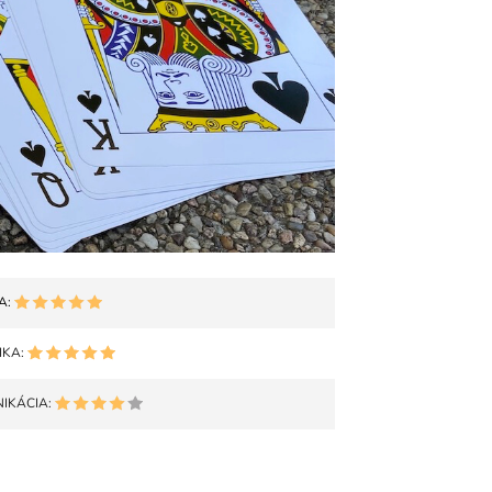
A:
IKA:
IKÁCIA: