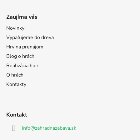
Zaujíma vás
Novinky
Vypaľujeme do dreva
Hry na prenájom
Blog o hrách
Realizácia hier
O hrách
Kontakty
Kontakt
info
@
zahradnazabava.sk