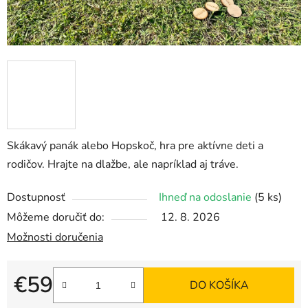
Skákavý panák alebo Hopskoč, hra pre aktívne deti a
rodičov. Hrajte na dlažbe, ale napríklad aj tráve.
Dostupnosť
Ihneď na odoslanie
(5 ks)
Môžeme doručiť do:
12. 8. 2026
Možnosti doručenia
€59
DO KOŠÍKA
Jednotková cena: