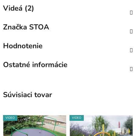
Videá (2)
Značka
STOA
Hodnotenie
Ostatné informácie
Súvisiaci tovar
VIDEO
VIDEO