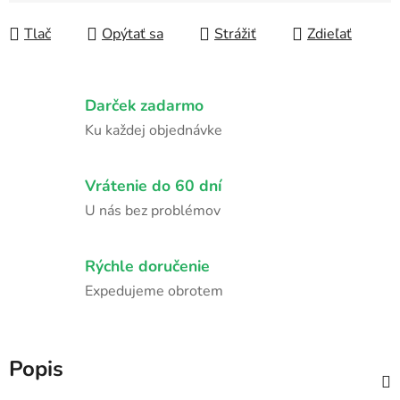
Tlač
Opýtať sa
Strážiť
Zdieľať
Darček zadarmo
Ku každej objednávke
Vrátenie do 60 dní
U nás bez problémov
Rýchle doručenie
Expedujeme obrotem
Popis