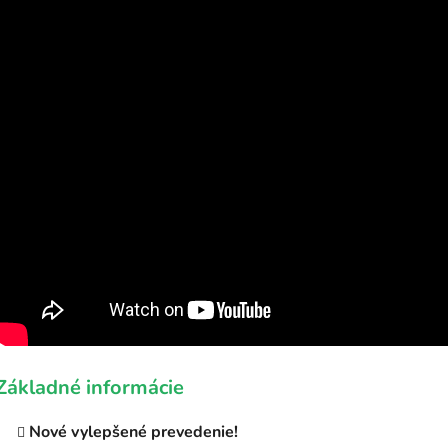
Základné informácie
Nové vylepšené prevedenie!