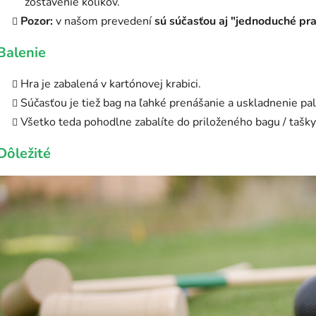
zostavenie kolíkov.
Pozor:
v našom prevedení
sú súčasťou aj "jednoduché pra
Balenie
Hra je zabalená v kartónovej krabici.
Súčasťou je tiež bag na ľahké prenášanie a uskladnenie palíc
Všetko teda pohodlne zabalíte do priloženého bagu / tašky
Dôležité