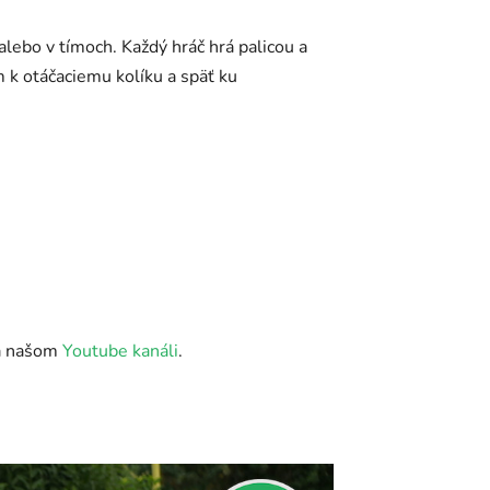
alebo v tímoch. Každý hráč hrá palicou a
 k otáčaciemu kolíku a späť ku
na našom
Youtube kanáli
.