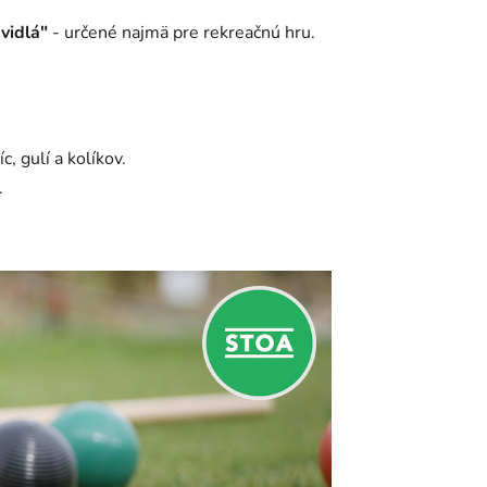
vidlá"
- určené najmä pre rekreačnú hru.
, gulí a kolíkov.
.