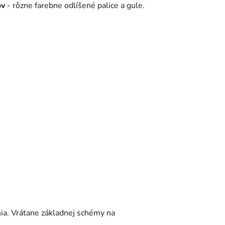
ov
- rôzne farebne odlíšené palice a gule.
nia. Vrátane základnej schémy na