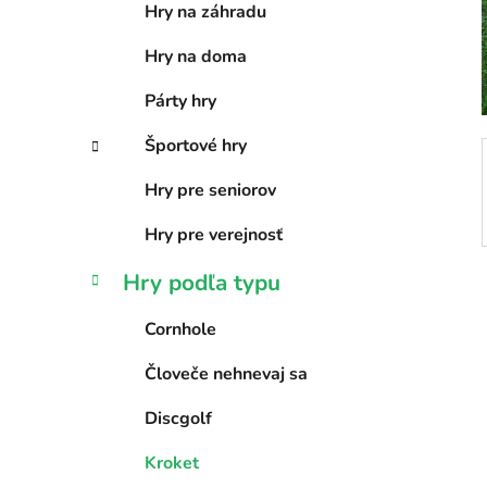
e
n
Hry na záhradu
e
Hry na doma
l
Párty hry
Športové hry
Hry pre seniorov
Hry pre verejnosť
Hry podľa typu
Cornhole
Človeče nehnevaj sa
Discgolf
Kroket