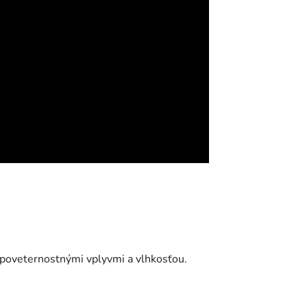
d poveternostnými vplyvmi a vlhkosťou.