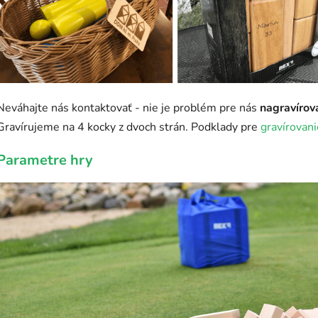
Neváhajte nás kontaktovať - ​​nie je problém pre nás
nagravírov
Gravírujeme na 4 kocky z dvoch strán. Podklady pre
gravírovani
Parametre hry