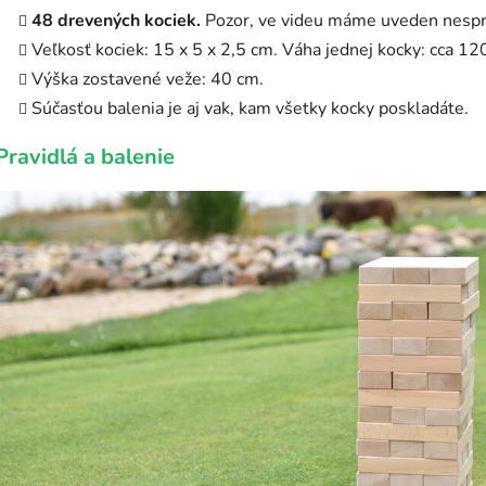
48 drevených kociek.
Pozor, ve videu máme uveden nespr
Veľkosť kociek: 15 x 5 x 2,5 cm. Váha jednej kocky: cca 12
Výška zostavené veže: 40 cm.
Súčasťou balenia je aj vak, kam všetky kocky poskladáte.
Pravidlá a balenie