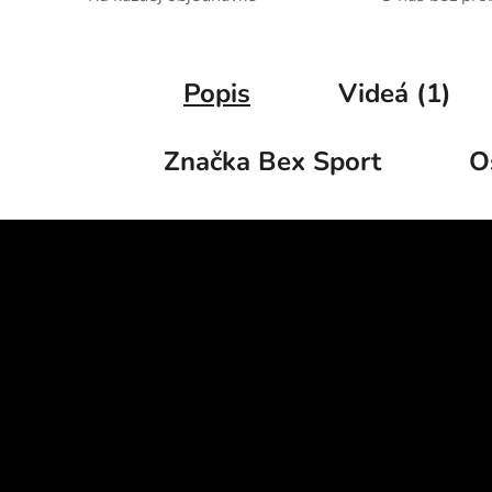
Popis
Videá (1)
Značka
Bex Sport
O