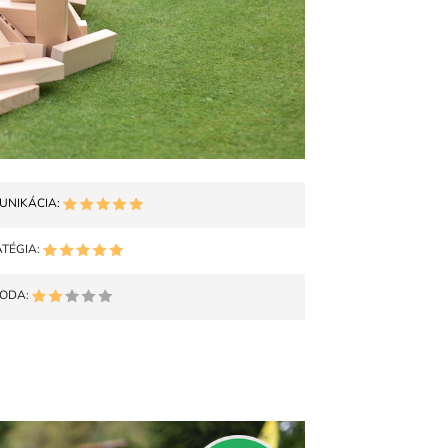
UNIKÁCIA:
ATÉGIA:
ODA: