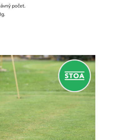
ávný počet.
0g.